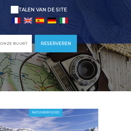
TALEN VAN DE SITE
RESERVEREN
 ONZE BUURT
NATUURERFGOED