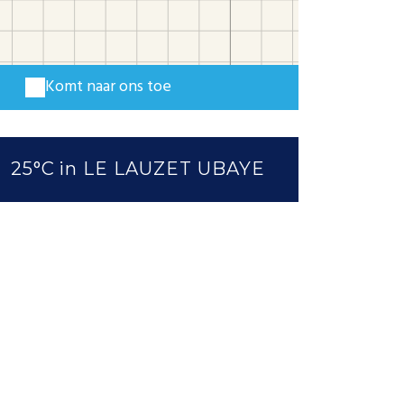
Komt naar ons toe
25°C
in LE LAUZET UBAYE