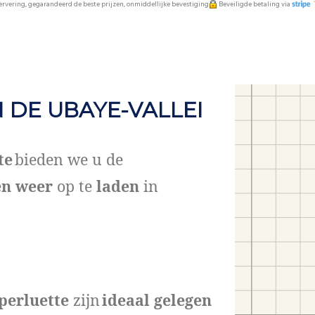
servering, gegarandeerd de beste prijzen, onmiddellijke bevestiging
Beveiligde betaling via
 DE UBAYE-VALLEI
te
bieden we u de
en weer
op te
laden
in
perluette
zijn
ideaal gelegen