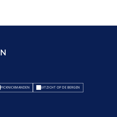
EN
PICKNICKMANDEN
UITZICHT OP DE BERGEN