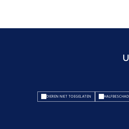
U
DIEREN NIET TOEGELATEN
HALFBESCHAD