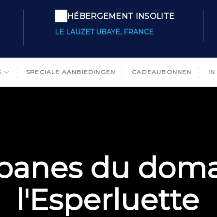
HÉBERGEMENT INSOLITE
LE LAUZET UBAYE, FRANCE
S
SPECIALE AANBIEDINGEN
CADEAUBONNEN
IN
abanes du doma
l'Esperluette