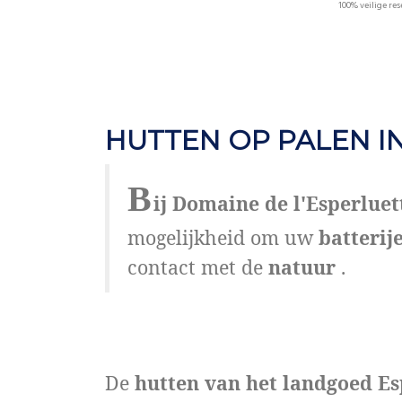
100% veilige re
HUTTEN OP PALEN IN
B
ij Domaine de l'Esperluet
mogelijkheid om uw
batterij
contact met de
natuur
.
De
hutten van het landgoed Es