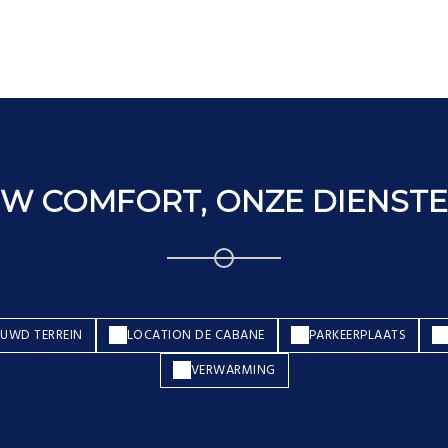
W COMFORT, ONZE DIENST
UWD TERREIN
LOCATION DE CABANE
PARKEERPLAATS
VERWARMING