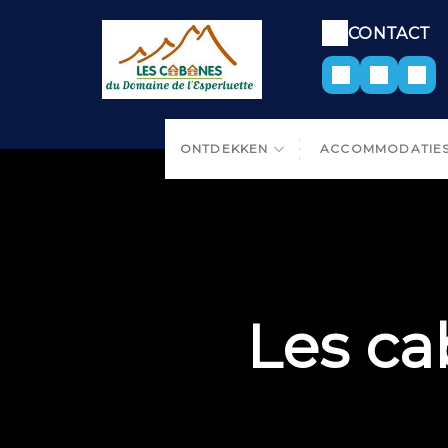
CONTACT
ONTDEKKEN
ACCOMMODATIE
Les c