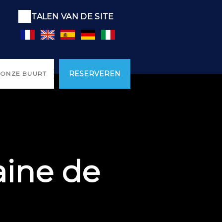
TALEN VAN DE SITE
RESERVEREN
 ONZE BUURT
ine de