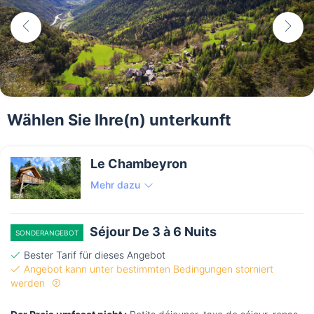
Wählen Sie Ihre(n) unterkunft
Le Chambeyron
Mehr dazu
Séjour De 3 à 6 Nuits
SONDERANGEBOT
Bester Tarif für dieses Angebot
Angebot kann unter bestimmten Bedingungen storniert
werden