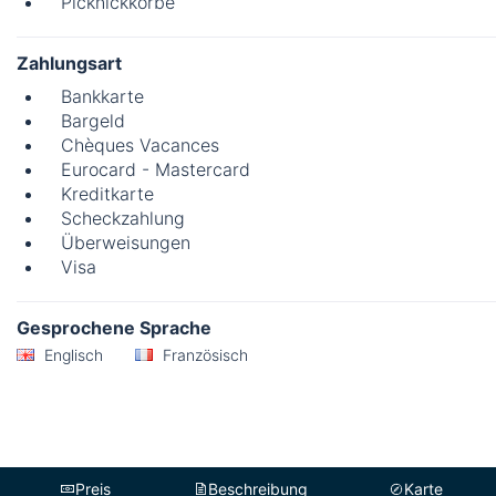
Picknickkörbe
Zahlungsart
Bankkarte
Bargeld
Chèques Vacances
Eurocard - Mastercard
Kreditkarte
Scheckzahlung
Überweisungen
Visa
Gesprochene Sprache
Englisch
Französisch
Preis
Beschreibung
Karte